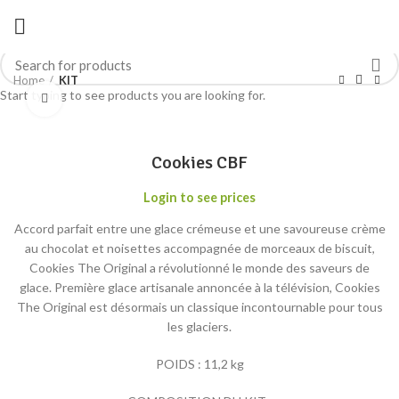
Home
KIT
Start typing to see products you are looking for.
Click to enlarge
Cookies CBF
Login to see prices
Accord parfait entre une glace crémeuse et une savoureuse crème
au chocolat et noisettes accompagnée de morceaux de biscuit,
Cookies The Original a révolutionné le monde des saveurs de
glace. Première glace artisanale annoncée à la télévision, Cookies
The Original est désormais un classique incontournable pour tous
les glaciers.
POIDS : 11,2 kg