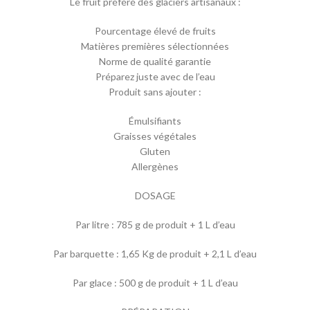
Le fruit préféré des glaciers artisanaux :
Pourcentage élevé de fruits
Matières premières sélectionnées
Norme de qualité garantie
Préparez juste avec de l’eau
Produit sans ajouter :
Émulsifiants
Graisses végétales
Gluten
Allergènes
DOSAGE
Par litre : 785 g de produit + 1 L d’eau
Par barquette : 1,65 Kg de produit + 2,1 L d’eau
Par glace : 500 g de produit + 1 L d’eau