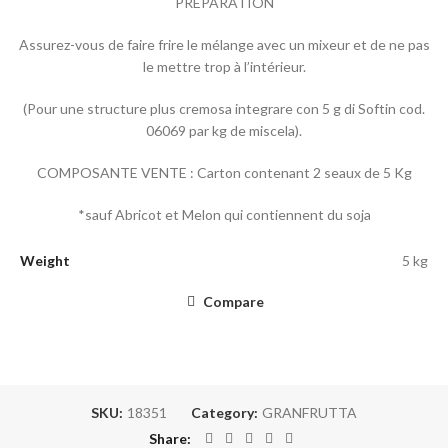
PRÉPARATION
Assurez-vous de faire frire le mélange avec un mixeur et de ne pas
le mettre trop à l’intérieur.
(Pour une structure plus cremosa integrare con 5 g di Softin cod.
06069 par kg de miscela).
COMPOSANTE VENTE : Carton contenant 2 seaux de 5 Kg
*sauf Abricot et Melon qui contiennent du soja
Weight
5 kg
Compare
SKU:
18351
Category:
GRANFRUTTA
Share