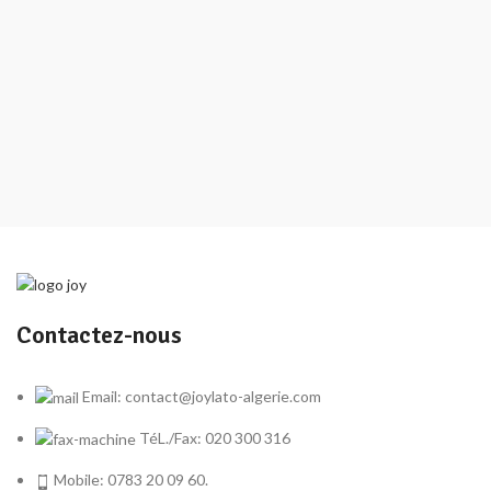
Contactez-nous
Email: contact@joylato-algerie.com
TéL./Fax: 020 300 316
Mobile: 0783 20 09 60.