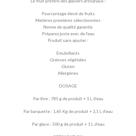
Le fruit préféré des glaciers artisanaux :
Pourcentage élevé de fruits
Matières premières sélectionnées
Norme de qualité garantie
Préparez juste avec de l’eau
Produit sans ajouter :
Émulsifiants
Graisses végétales
Gluten
Allergènes
DOSAGE
Par litre : 785 g de produit + 1 L d’eau
Par barquette : 1,65 Kg de produit + 2,1 L d’eau
Par glace : 500 g de produit + 1 L d’eau