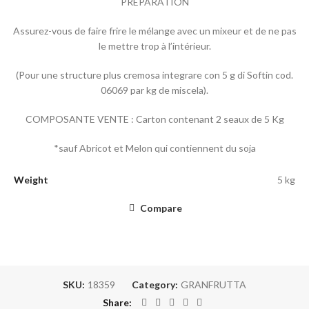
PRÉPARATION
Assurez-vous de faire frire le mélange avec un mixeur et de ne pas
le mettre trop à l’intérieur.
(Pour une structure plus cremosa integrare con 5 g di Softin cod.
06069 par kg de miscela).
COMPOSANTE VENTE : Carton contenant 2 seaux de 5 Kg
*sauf Abricot et Melon qui contiennent du soja
Weight
5 kg
Compare
SKU:
18359
Category:
GRANFRUTTA
Share