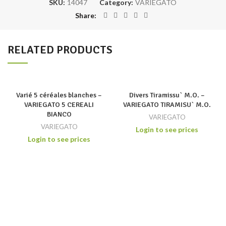
SKU:
14047
Category:
VARIEGATO
Share
RELATED PRODUCTS
Varié 5 céréales blanches –
Divers Tiramissu` M.O. –
VARIEGATO 5 CEREALI
VARIEGATO TIRAMISU` M.O.
BIANCO
VARIEGATO
VARIEGATO
Login to see prices
Login to see prices