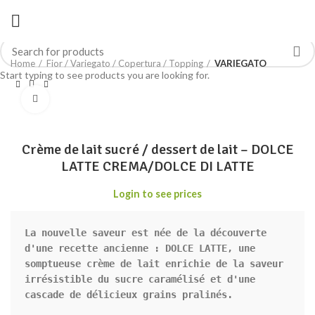
Home
Fior / Variegato / Copertura / Topping
VARIEGATO
Start typing to see products you are looking for.
Click to enlarge
Crème de lait sucré / dessert de lait – DOLCE
LATTE CREMA/DOLCE DI LATTE
Login to see prices
La nouvelle saveur est née de la découverte 
d'une recette ancienne : DOLCE LATTE, une 
somptueuse crème de lait enrichie de la saveur 
irrésistible du sucre caramélisé et d'une 
cascade de délicieux grains pralinés.
