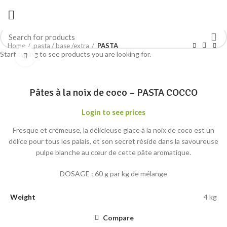
Home
pasta / base /extra
PASTA
Start typing to see products you are looking for.
Click to enlarge
Pâtes à la noix de coco – PASTA COCCO
Login to see prices
Fresque et crémeuse, la délicieuse glace à la noix de coco est un
délice pour tous les palais, et son secret réside dans la savoureuse
pulpe blanche au cœur de cette pâte aromatique.
DOSAGE : 60 g par kg de mélange
Weight
4 kg
Compare