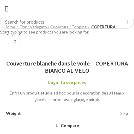
Home
Fior / Variegato / Copertura / Topping
COPERTURA
Start typing to see products you are looking for.
Click to enlarge
Couverture blanche dans le voile – COPERTURA
BIANCO AL VELO
Login to see prices
Enfin un produit étudié ad hoc pour la décoration des gâteaux
glacés – sorbet avec glaçage miroir.
Weight
2 kg
Compare