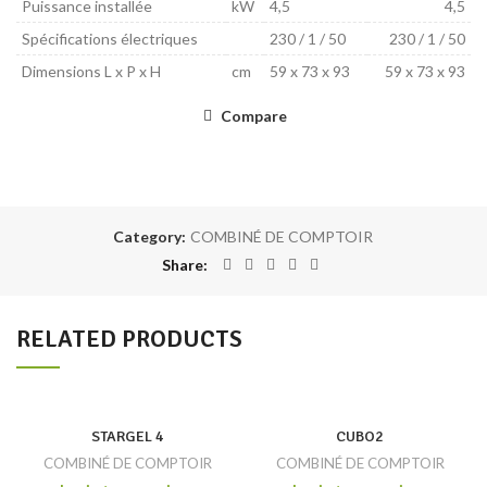
Puissance installée
kW
4,5
4,5
Spécifications électriques
230 / 1 / 50
230 / 1 / 50
Dimensions L x P x H
cm
59 x 73 x 93
59 x 73 x 93
Compare
Category:
COMBINÉ DE COMPTOIR
Share
RELATED PRODUCTS
STARGEL 4
CUBO2
COMBINÉ DE COMPTOIR
COMBINÉ DE COMPTOIR