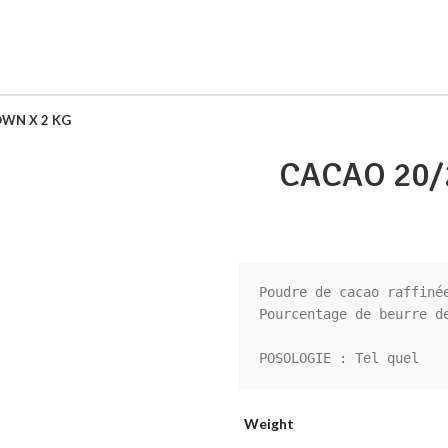
OWN X 2 KG
CACAO 20/
Poudre de cacao raffinée
Pourcentage de beurre de
POSOLOGIE : Tel quel
Weight