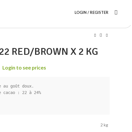
LOGIN / REGISTER
22 RED/BROWN X 2 KG
Login to see prices
 au goût doux.

 cacao : 22 à 24%

2 kg