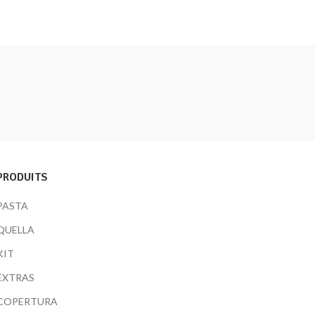
PRODUITS
PASTA
QUELLA
KIT
EXTRAS
COPERTURA