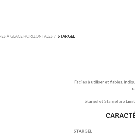
ES À GLACE HORIZONTALES
STARGEL
Faciles à utiliser et fiables, in
r
Stargel et Stargel pro Lim
CARACTÉ
STARGEL