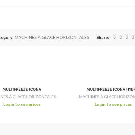
tegory:
MACHINES À GLACE HORIZONTALES
Share
MULTIFREEZE ICONA
MULTIFREEZE ICONA HYB
NES À GLACE HORIZONTALES
MACHINES À GLACE HORIZO
Login to see prices
Login to see prices