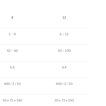
8
12
5 – 8
6 – 12
42 – 60
50 – 100
5,6
6,4
400 / 3 / 50
400 / 3 / 50
50 x 73 x 140
50 x 73 x 140