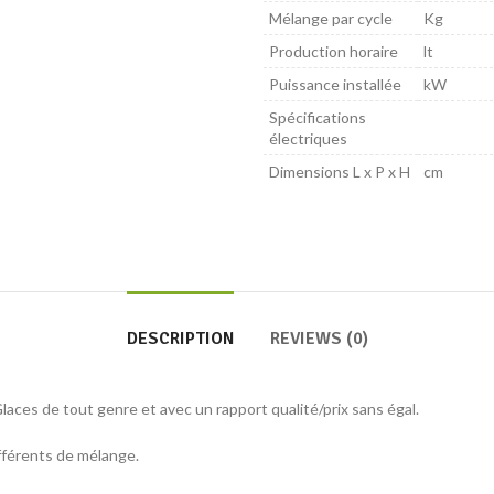
Mélange par cycle
Kg
Production horaire
lt
Puissance installée
kW
Spécifications
électriques
Dimensions L x P x H
cm
DESCRIPTION
REVIEWS (0)
 Glaces de tout genre et avec un rapport qualité/prix sans égal.
ifférents de mélange.