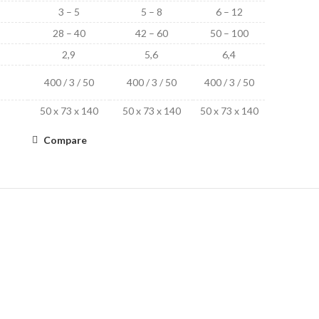
3 – 5
5 – 8
6 – 12
28 – 40
42 – 60
50 – 100
2,9
5,6
6,4
400 / 3 / 50
400 / 3 / 50
400 / 3 / 50
50 x 73 x 140
50 x 73 x 140
50 x 73 x 140
Compare