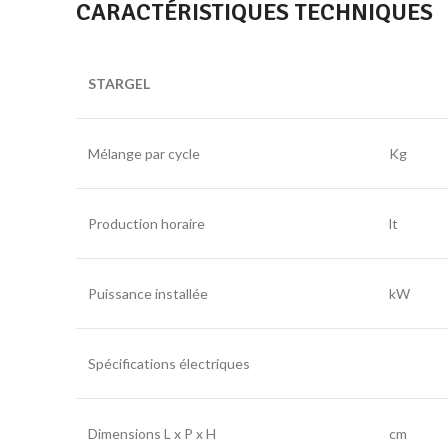
CARACTÉRISTIQUES TECHNIQUES
STARGEL
Mélange par cycle
Kg
Production horaire
lt
Puissance installée
kW
Spécifications électriques
Dimensions L x P x H
cm