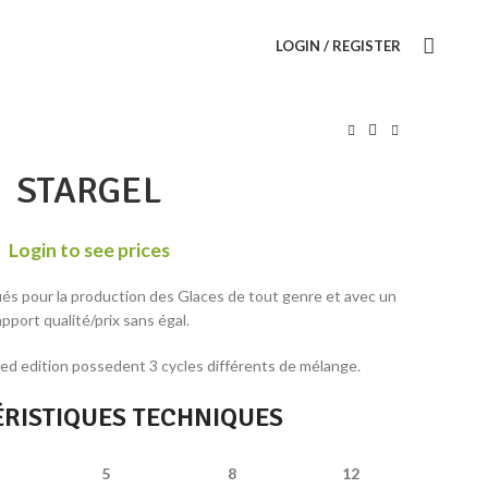
LOGIN / REGISTER
STARGEL
Login to see prices
diqués pour la production des Glaces de tout genre et avec un
apport qualité/prix sans égal.
ited edition possedent 3 cycles différents de mélange.
RISTIQUES TECHNIQUES
5
8
12