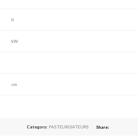
lt
kW
cm
Category:
PASTEURISATEURS
Share