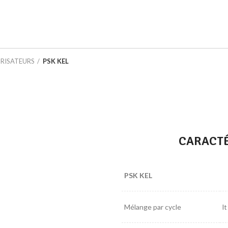
RISATEURS
PSK KEL
CARACTÉ
PSK KEL
Mélange par cycle
lt