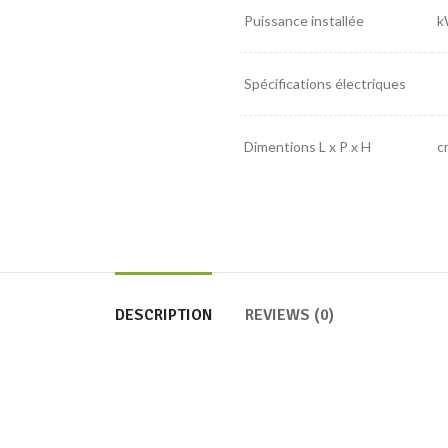
Puissance installée
k
Spécifications électriques
Dimentions L x P x H
c
DESCRIPTION
REVIEWS (0)