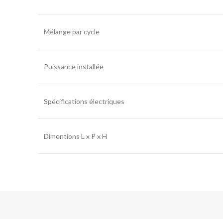
Mélange par cycle
Puissance installée
Spécifications électriques
Dimentions L x P x H