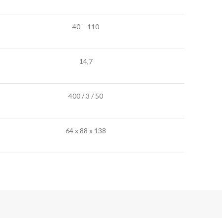
40 – 110
14,7
400 / 3 / 50
64 x 88 x 138