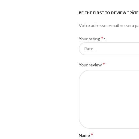
BE THE FIRST TO REVIEW “PÂT
Votre adresse e-mail ne sera pa
*
Your rating
*
Your review
*
Name