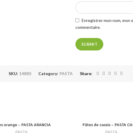
Enregistrer mon nom, mon e
commentaire.
SKU:
14880
Category:
PASTA
Share
es orange – PASTA ARANCIA
Pâtes de cassis – PASTA CA
PASTA
PASTA