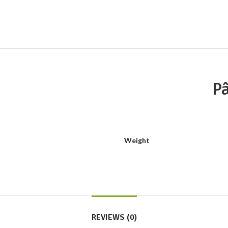
Pâ
Weight
REVIEWS (0)