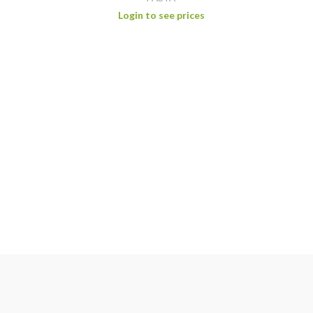
Login to see prices
Pâte