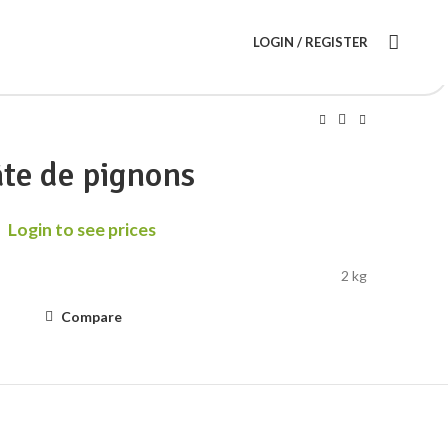
LOGIN / REGISTER
te de pignons
Login to see prices
2 kg
Compare