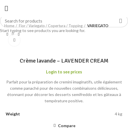
Home
Fior / Variegato / Copertura / Topping
VARIEGATO
Start typing to see products you are looking for.
Click to enlarge
Crème lavande – LAVENDER CREAM
Login to see prices
Parfait pour la préparation de cremini imaginatifs, utile également
comme panaché pour de nouvelles combinaisons délicieuses,
étonnant pour décorer les desserts semifreddo et les gâteaux à
température positive.
Weight
4 kg
Compare