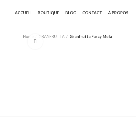
ACCUEIL
BOUTIQUE
BLOG
CONTACT
À PROPOS
Home
GRANFRUTTA
Granfrutta Farcy Mela
Click to enlarge