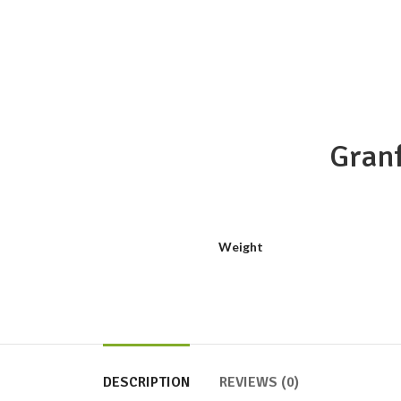
Granf
Weight
DESCRIPTION
REVIEWS (0)