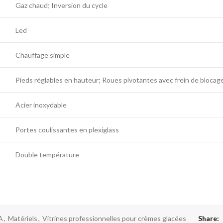
Gaz chaud; Inversion du cycle
Led
Chauffage simple
Pieds réglables en hauteur; Roues pivotantes avec frein de blocag
Acier inoxydable
Portes coulissantes en plexiglass
Double température
A
,
Matériels
,
Vitrines professionnelles pour crèmes glacées
Share