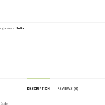
s glacées
Delta
DESCRIPTION
REVIEWS (0)
térale