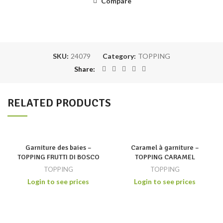
Compare
SKU:
24079
Category:
TOPPING
Share
RELATED PRODUCTS
Garniture des baies –
Caramel à garniture –
TOPPING FRUTTI DI BOSCO
TOPPING CARAMEL
TOPPING
TOPPING
Login to see prices
Login to see prices