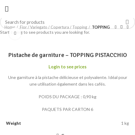
Home
Fior / Variegato / Copertura / Topping
TOPPING
Start typing to see products you are looking for.
Click to enlarge
Pistache de garniture – TOPPING PISTACCHIO
Login to see prices
Une garniture à la pistache délicieuse et polyvalente. Idéal pour
une utilisation également dans les cafés.
POIDS DU PACKAGE : 0,90 kg
PAQUETS PAR CARTON 6
Weight
1 kg