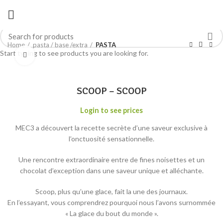
Home
pasta / base /extra
PASTA
Start typing to see products you are looking for.
Click to enlarge
SCOOP – SCOOP
Login to see prices
MEC3 a découvert la recette secrète d’une saveur exclusive à
l’onctuosité sensationnelle.
Une rencontre extraordinaire entre de fines noisettes et un
chocolat d’exception dans une saveur unique et alléchante.
Scoop, plus qu’une glace, fait la une des journaux.
En l’essayant, vous comprendrez pourquoi nous l’avons surnommée
« La glace du bout du monde ».