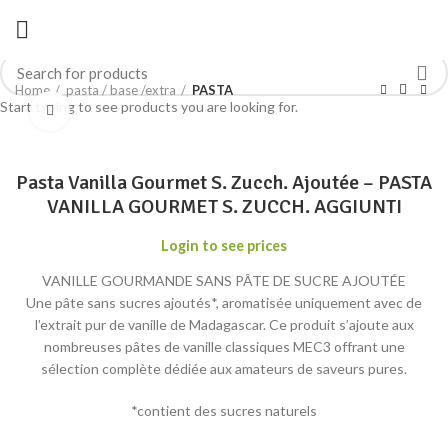
Home
pasta / base /extra
PASTA
Start typing to see products you are looking for.
Click to enlarge
Pasta Vanilla Gourmet S. Zucch. Ajoutée – PASTA
VANILLA GOURMET S. ZUCCH. AGGIUNTI
Login to see prices
VANILLE GOURMANDE SANS PÂTE DE SUCRE AJOUTÉE
Une pâte sans sucres ajoutés*, aromatisée uniquement avec de
l’extrait pur de vanille de Madagascar. Ce produit s’ajoute aux
nombreuses pâtes de vanille classiques MEC3 offrant une
sélection complète dédiée aux amateurs de saveurs pures.
*contient des sucres naturels