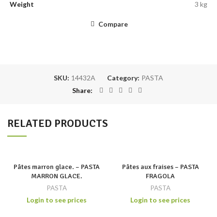
Weight
3 kg
Compare
SKU:
14432A
Category:
PASTA
Share
RELATED PRODUCTS
Pâtes marron glace. – PASTA
Pâtes aux fraises – PASTA
MARRON GLACE.
FRAGOLA
PASTA
PASTA
Login to see prices
Login to see prices