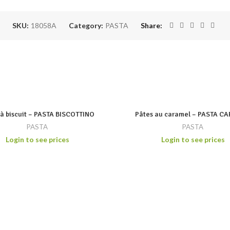
SKU:
18058A
Category:
PASTA
Share
 à biscuit – PASTA BISCOTTINO
Pâtes au caramel – PASTA C
PASTA
PASTA
Login to see prices
Login to see prices