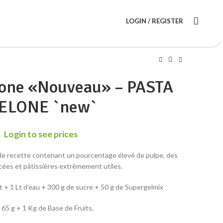
LOGIN / REGISTER
lone «Nouveau» – PASTA
ELONE `new`
Login to see prices
le recette contenant un pourcentage élevé de pulpe, des
cées et pâtissières extrêmement utiles.
+ 1 Lt d’eau + 300 g de sucre + 50 g de Supergelmix
 65 g + 1 Kg de Base de Fruits.