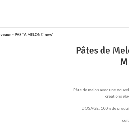
uveau» – PASTA MELONE `new`
Pâtes de Me
M
Pâte de melon avec une nouvel
créations gla
DOSAGE: 100 g de produit 
soit