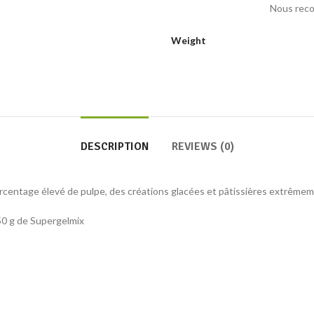
Nous reco
Weight
DESCRIPTION
REVIEWS (0)
centage élevé de pulpe, des créations glacées et pâtissières extrêmeme
50 g de Supergelmix