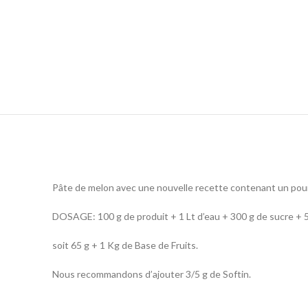
Pâte de melon avec une nouvelle recette contenant un pour
DOSAGE: 100 g de produit + 1 Lt d’eau + 300 g de sucre + 
soit 65 g + 1 Kg de Base de Fruits.
Nous recommandons d’ajouter 3/5 g de Softin.