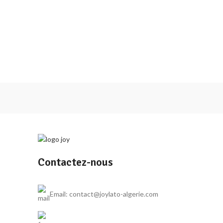
Contactez-nous
Email: contact@joylato-algerie.com