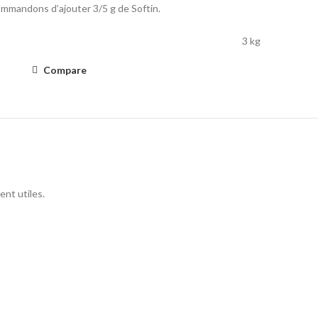
mmandons d’ajouter 3/5 g de Softin.
3 kg
Compare
nt utiles.