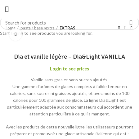
Home
pasta / base /extra
EXTRAS
Start typing to see products you are looking for.
Click to enlarge
Dia et vanille légère – Dia&Light VANILLA
Login to see prices
Vanille sans gras et sans sucres ajoutés.
Une gamme d’arômes de glaces complets à faible teneur en
calories, sans sucres ni graisses ajoutés, et avec moins de 100
calories pour 100 grammes de glace. La ligne Dia&Light est
particulièrement adaptée aux consommateurs qui accordent une
attention particulière à ce qu’ils mangent.
Avec les produits de cette nouvelle ligne, les utilisateurs pourront
préparer et promouvoir une glace artisanale italienne qui est :