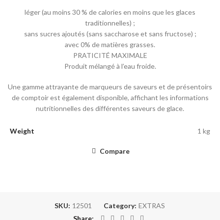
léger (au moins 30 % de calories en moins que les glaces
traditionnelles) ;
sans sucres ajoutés (sans saccharose et sans fructose) ;
avec 0% de matières grasses.
PRATICITÉ MAXIMALE
Produit mélangé à l’eau froide.
Une gamme attrayante de marqueurs de saveurs et de présentoirs
de comptoir est également disponible, affichant les informations
nutritionnelles des différentes saveurs de glace.
Weight
1 kg
Compare
SKU:
12501
Category:
EXTRAS
Share