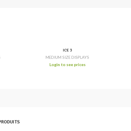
ICE 3
S
MEDIUM SIZE DISPLAYS
Login to see prices
PRODUITS