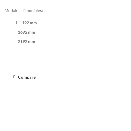
Modules disponibles:
L
.
1192 mm
1692 mm
2192 mm
Compare