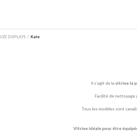
IZE DISPLAYS
Kate
Il s’agit de la
vitrine la 
Facilité de nettoyage g
Tous les modèles sont canali
Vitrine
idéale
pour
être
équipé