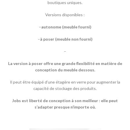
boutiques uniques.
Versions disponibles :
–
a
utonome (
meuble
fourni
)
–
à
poser
(
meuble
non
fourni
)
–
La version à poser offre une grande flexibilité en matière de
conception du meuble dessous.
Il peut être équipé d’une étagère en verre pour augmenter la
capacité de stockage des produits.
Jobs est liberté de conception à son meilleur : elle peut
s’adapter presque n’importe où.