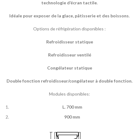
technologie
d’écran
tactile
.
Idéale pour exposer de la glace,
pâtisserie et des boissons
.
Options de réfrigération disponibles :
Refroidisseur statique
Refroidisseur ventilé
Congélateur statique
Double fonction refroidisseur/congélateur
à double fonction.
Modules disponibles:
L
.
700 mm
900 mm