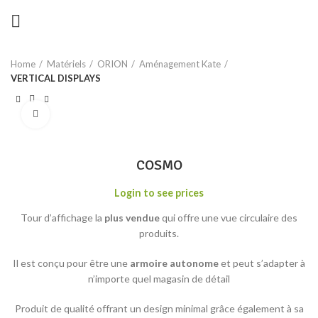
Home
Matériels
ORION
Aménagement Kate
VERTICAL DISPLAYS
Click to enlarge
COSMO
Login to see prices
Tour d’affichage la
plus vendue
qui offre une vue circulaire des
produits.
Il est conçu pour être une
armoire
autonome
et peut s’adapter à
n’importe quel magasin de détail
Produit de qualité offrant un design minimal grâce également à sa